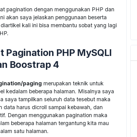
at pagination dengan menggunakan PHP dan
ini akan saya jelaskan penggunaan beserta
iartikel kali ini bisa membantu sobat yang lagi
HP.
 Pagination PHP MySQLI
an Boostrap 4
gination/paging
merupakan teknik untuk
el kedalam beberapa halaman. Misalnya saya
ika saya tampilkan seluruh data tesebut maka
 data harus dicroll sampai kebawah, dan
ektif. Dengan menggunakan pagination maka
dalam beberapa halaman tergantung kita mau
alam satu halaman.