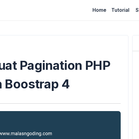
Home
Tutorial
S
at Pagination PHP
 Boostrap 4