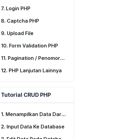
7. Login PHP
8. Captcha PHP
9. Upload File
10. Form Validation PHP
11. Pagination / Penomoran Halaman
12. PHP Lanjutan Lainnya
Tutorial CRUD PHP
1. Menampilkan Data Dari Database
2. Input Data Ke Database