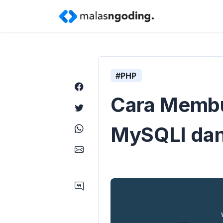
#PHP
Cara Membu
MySQLI dan