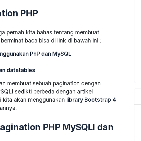
tion PHP
ga pernah kita bahas tentang membuat
berminat baca bisa di link di bawah ini :
enggunakan PhP dan MySQL
an datatables
akan membuat sebuah pagination dengan
LI sedikti berbeda dengan artikel
ni kita akan menggunakan
library Bootstrap 4
annya.
agination PHP MySQLI dan