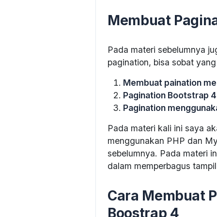
Membuat Pagina
Pada materi sebelumnya ju
pagination, bisa sobat yang 
Membuat paination m
Pagination Bootstrap 4
Pagination menggunak
Pada materi kali ini saya 
menggunakan PHP dan MySQ
sebelumnya. Pada materi i
dalam memperbagus tampil
Cara Membuat P
Boostrap 4