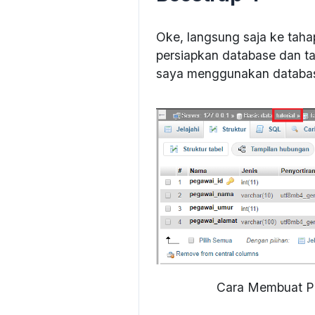
Oke, langsung saja ke tah
persiapkan database dan ta
saya menggunakan database
Cara Membuat P