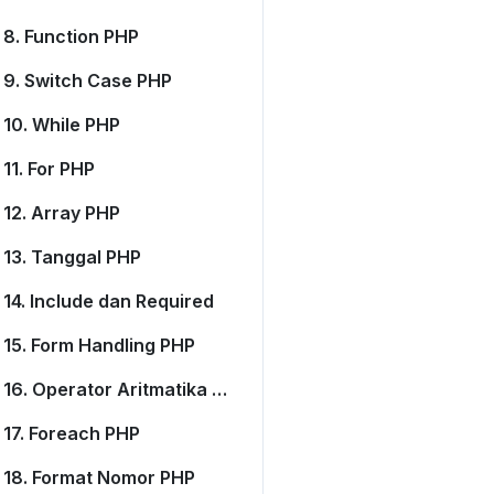
8. Function PHP
9. Switch Case PHP
10. While PHP
11. For PHP
12. Array PHP
13. Tanggal PHP
14. Include dan Required
15. Form Handling PHP
16. Operator Aritmatika PHP
17. Foreach PHP
18. Format Nomor PHP