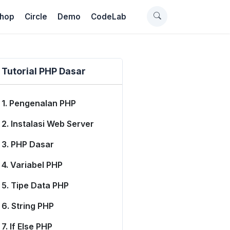
hop
Circle
Demo
CodeLab
Tutorial PHP Dasar
1. Pengenalan PHP
2. Instalasi Web Server
3. PHP Dasar
4. Variabel PHP
5. Tipe Data PHP
6. String PHP
7. If Else PHP