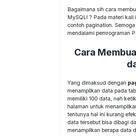
Bagaimana sih cara membu
MySQLI ? Pada materi kali 
contoh pagination. Semoga d
mendalami pemrograman P
Cara Membuat
d
Yang dimaksud dengan
pa
menampilkan data pada tab
memiliki 100 data, nah ket
halaman untuk menampilkan
tentunya hal ini kurang ef
data tersebut bisa dibagi 
menampilkan berapa data d