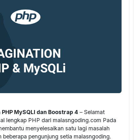
 PHP MySQLI dan Boostrap 4
– Selamat
orial lengkap PHP dari malasngoding.com Pada
membantu menyelesaikan satu lagi masalah
h beberapa pengunjung setia malasngoding.