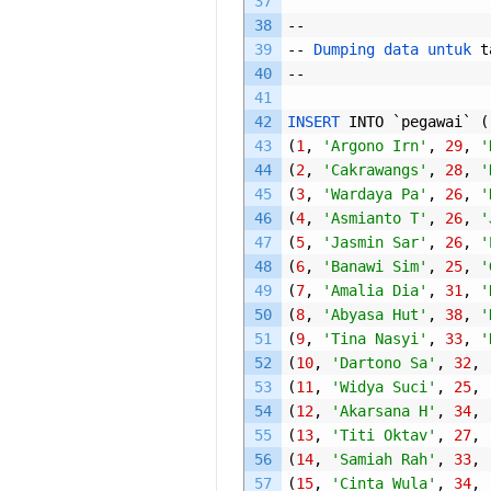
37
38
--
39
--
Dumping 
data 
untuk 
t
40
--
41
42
INSERT 
INTO
`
pegawai
`
(
43
(
1
,
'Argono Irn'
,
29
,
'
44
(
2
,
'Cakrawangs'
,
28
,
'
45
(
3
,
'Wardaya Pa'
,
26
,
'
46
(
4
,
'Asmianto T'
,
26
,
'
47
(
5
,
'Jasmin Sar'
,
26
,
'
48
(
6
,
'Banawi Sim'
,
25
,
'
49
(
7
,
'Amalia Dia'
,
31
,
'
50
(
8
,
'Abyasa Hut'
,
38
,
'
51
(
9
,
'Tina Nasyi'
,
33
,
'
52
(
10
,
'Dartono Sa'
,
32
,
53
(
11
,
'Widya Suci'
,
25
,
54
(
12
,
'Akarsana H'
,
34
,
55
(
13
,
'Titi Oktav'
,
27
,
56
(
14
,
'Samiah Rah'
,
33
,
57
(
15
,
'Cinta Wula'
,
34
,