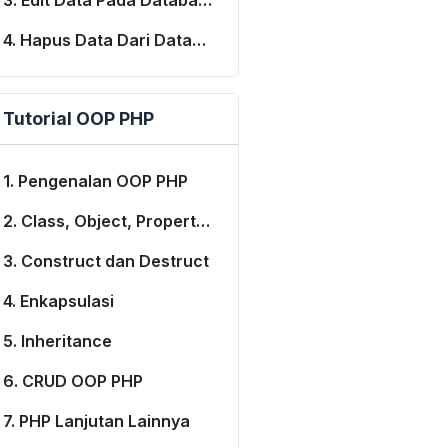
3. Edit Data Pada Database
4. Hapus Data Dari Database
Tutorial OOP PHP
1. Pengenalan OOP PHP
2. Class, Object, Property dan Method
3. Construct dan Destruct
4. Enkapsulasi
5. Inheritance
6. CRUD OOP PHP
7. PHP Lanjutan Lainnya