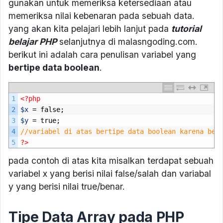
gunakan untuk memeriksa ketersediaan atau
memeriksa nilai kebenaran pada sebuah data.
yang akan kita pelajari lebih lanjut pada
tutorial
belajar PHP
selanjutnya di malasngoding.com.
berikut ini adalah cara penulisan variabel yang
bertipe data boolean
.
1
<?php
2
$x
=
false
;
3
$y
=
true
;
4
//variabel di atas bertipe data boolean karena ber
5
?>
pada contoh di atas kita misalkan terdapat sebuah
variabel x yang berisi nilai false/salah dan variabal
y yang berisi nilai true/benar.
Tipe Data Array pada PHP