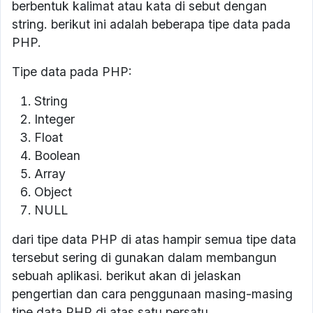
berbentuk kalimat atau kata di sebut dengan
string. berikut ini adalah beberapa tipe data pada
PHP.
Tipe data pada PHP:
String
Integer
Float
Boolean
Array
Object
NULL
dari tipe data PHP di atas hampir semua tipe data
tersebut sering di gunakan dalam membangun
sebuah aplikasi. berikut akan di jelaskan
pengertian dan cara penggunaan masing-masing
tipe data PHP di atas satu persatu.