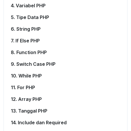
4. Variabel PHP
5. Tipe Data PHP
6. String PHP
7. If Else PHP
8. Function PHP
9. Switch Case PHP
10. While PHP
11. For PHP
12. Array PHP
13. Tanggal PHP
14. Include dan Required