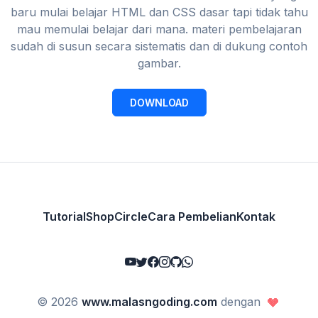
baru mulai belajar HTML dan CSS dasar tapi tidak tahu
mau memulai belajar dari mana. materi pembelajaran
sudah di susun secara sistematis dan di dukung contoh
gambar.
DOWNLOAD
Tutorial
Shop
Circle
Cara Pembelian
Kontak
© 2026
www.malasngoding.com
dengan