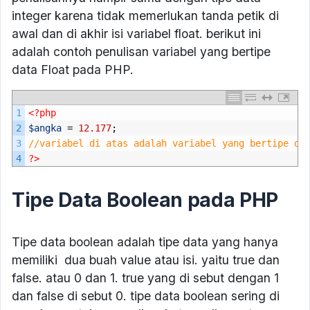
integer karena tidak memerlukan tanda petik di
awal dan di akhir isi variabel float. berikut ini
adalah contoh penulisan variabel yang bertipe
data Float pada PHP.
1
<?php
2
$angka
=
12.177
;
3
//variabel di atas adalah variabel yang bertipe da
4
?>
Tipe Data Boolean pada PHP
Tipe data boolean adalah tipe data yang hanya
memiliki dua buah value atau isi. yaitu true dan
false. atau 0 dan 1. true yang di sebut dengan 1
dan false di sebut 0. tipe data boolean sering di