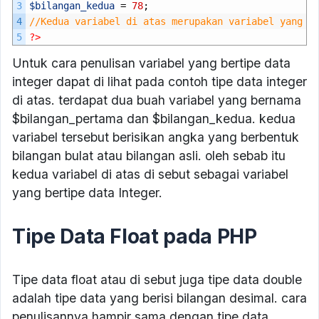
3
$bilangan_kedua
=
78
;
4
//Kedua variabel di atas merupakan variabel yang b
5
?>
Untuk cara penulisan variabel yang bertipe data
integer dapat di lihat pada contoh tipe data integer
di atas. terdapat dua buah variabel yang bernama
$bilangan_pertama dan $bilangan_kedua. kedua
variabel tersebut berisikan angka yang berbentuk
bilangan bulat atau bilangan asli. oleh sebab itu
kedua variabel di atas di sebut sebagai variabel
yang bertipe data Integer.
Tipe Data Float pada PHP
Tipe data float atau di sebut juga tipe data double
adalah tipe data yang berisi bilangan desimal. cara
penulisannya hampir sama dengan tipe data