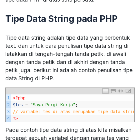
Tipe Data String pada PHP
Tipe data string adalah tipe data yang berbentuk
text. dan untuk cara penulisan tipe data string di
letakkan di tengah-tengah tanda petik. di awali
dengan tanda petik dan di akhiri dengan tanda
petik juga. berikut ini adalah contoh penulisan tipe
data String di PHP.
1
<?php
2
$tes
=
"Saya Pergi Kerja"
;
3
// variabel tes di atas merupakan tipe data string
4
?>
Pada contoh tipe data string di atas kita misalkan
terdapat sebuah variabel dengan nama tes yang