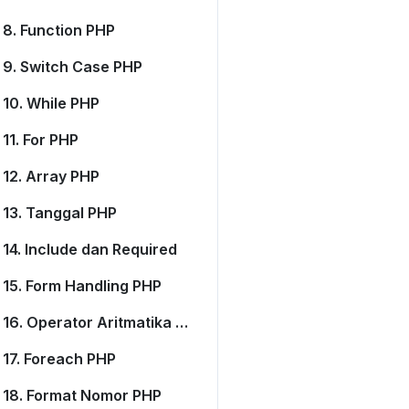
8. Function PHP
9. Switch Case PHP
10. While PHP
11. For PHP
12. Array PHP
13. Tanggal PHP
14. Include dan Required
15. Form Handling PHP
16. Operator Aritmatika PHP
17. Foreach PHP
18. Format Nomor PHP