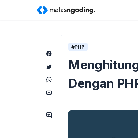
#PHP
Menghitung
Dengan PH