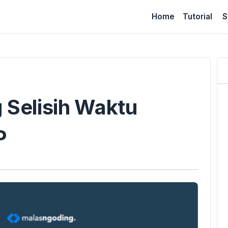
Home
Tutorial
S
 Selisih Waktu
P