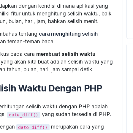
dapkan dengan kondisi dimana aplikasi yang
liki fitur untuk menghitung selisih waktu, baik
n, bulan, hari, jam, bahkan selisih menit.
mbahas tentang
cara menghitung selisih
hkan teman-teman baca.
 fokus pada cara
membuat selisih waktu
u yang akan kita buat adalah selisih waktu yang
lah tahun, bulan, hari, jam sampai detik.
lisih Waktu Dengan PHP
erhitungan selisih waktu dengan PHP adalah
gsi
yang sudah tersedia di PHP.
date_diff()
 dengan
merupakan cara yang
date_diff()