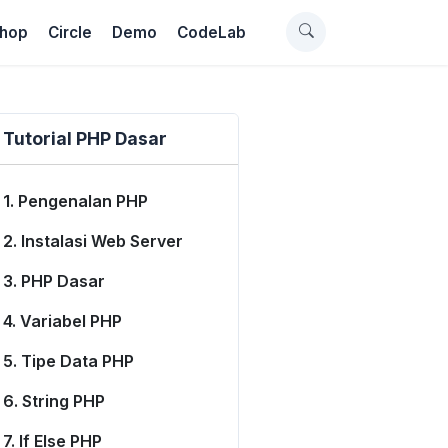
hop
Circle
Demo
CodeLab
Tutorial PHP Dasar
1. Pengenalan PHP
2. Instalasi Web Server
3. PHP Dasar
4. Variabel PHP
5. Tipe Data PHP
6. String PHP
7. If Else PHP