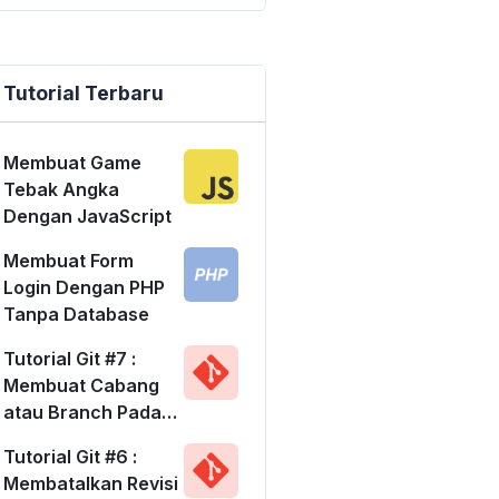
hari.'
;
Tutorial Terbaru
Membuat Game
Tebak Angka
Dengan JavaScript
Membuat Form
Login Dengan PHP
Tanpa Database
Tutorial Git #7 :
Membuat Cabang
atau Branch Pada
Git
Tutorial Git #6 :
Membatalkan Revisi