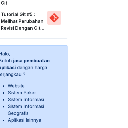
Git
Tutorial Git #5 :
Melihat Perubahan
Revisi Dengan Git
Diff
Halo,
Butuh
jasa pembuatan
aplikasi
dengan harga
terjangkau ?
Website
Sistem Pakar
Sistem Informasi
Sistem Informasi
Geografis
Aplikasi lainnya