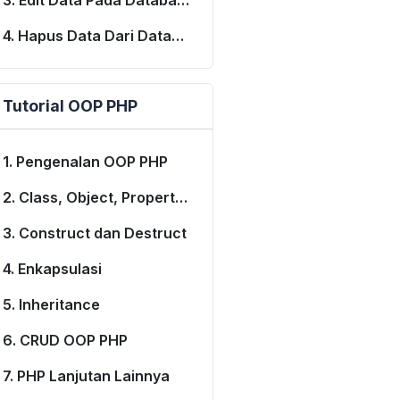
3. Edit Data Pada Database
4. Hapus Data Dari Database
Tutorial OOP PHP
1. Pengenalan OOP PHP
2. Class, Object, Property dan Method
3. Construct dan Destruct
4. Enkapsulasi
5. Inheritance
6. CRUD OOP PHP
7. PHP Lanjutan Lainnya