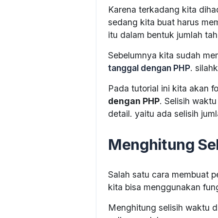
Karena terkadang kita diha
sedang kita buat harus memi
itu dalam bentuk jumlah tahu
Sebelumnya kita sudah me
tanggal dengan PHP
. sila
Pada tutorial ini kita akan
dengan PHP
. Selisih wakt
detail. yaitu ada selisih jum
Menghitung Se
Salah satu cara membuat p
kita bisa menggunakan fun
Menghitung selisih waktu