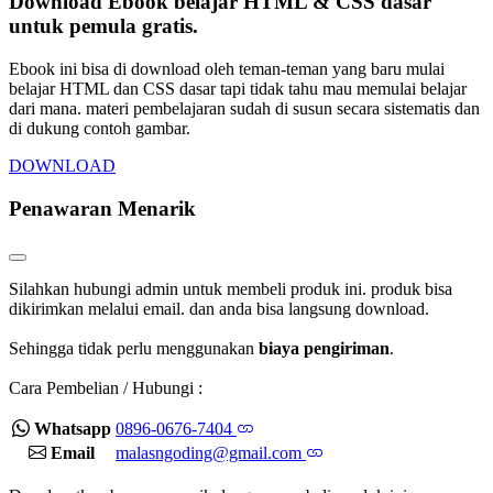
Download Ebook belajar HTML & CSS dasar
untuk pemula gratis.
Ebook ini bisa di download oleh teman-teman yang baru mulai
belajar HTML dan CSS dasar tapi tidak tahu mau memulai belajar
dari mana. materi pembelajaran sudah di susun secara sistematis dan
di dukung contoh gambar.
DOWNLOAD
Penawaran Menarik
Silahkan hubungi admin untuk membeli produk ini. produk bisa
dikirimkan melalui email. dan anda bisa langsung download.
Sehingga tidak perlu menggunakan
biaya pengiriman
.
Cara Pembelian / Hubungi :
Whatsapp
0896-0676-7404
Email
malasngoding@gmail.com