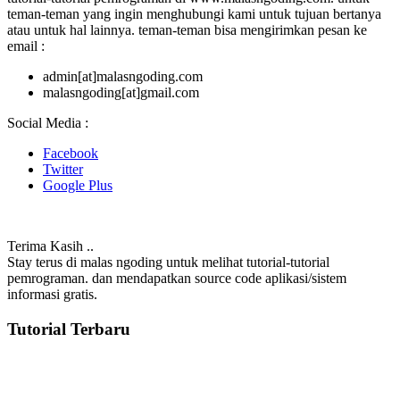
teman-teman yang ingin menghubungi kami untuk tujuan bertanya
atau untuk hal lainnya. teman-teman bisa mengirimkan pesan ke
email :
admin[at]malasngoding.com
malasngoding[at]gmail.com
Social Media :
Facebook
Twitter
Google Plus
Terima Kasih ..
Stay terus di malas ngoding untuk melihat tutorial-tutorial
pemrograman. dan mendapatkan source code aplikasi/sistem
informasi gratis.
Tutorial Terbaru