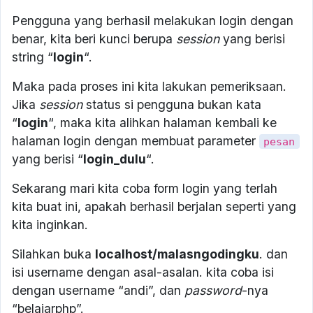
Pengguna yang berhasil melakukan login dengan
benar, kita beri kunci berupa
session
yang berisi
string “
login
“.
Maka pada proses ini kita lakukan pemeriksaan.
Jika
session
status si pengguna bukan kata
“
login
“, maka kita alihkan halaman kembali ke
halaman login dengan membuat parameter
pesan
yang berisi “
login_dulu
“.
Sekarang mari kita coba form login yang terlah
kita buat ini, apakah berhasil berjalan seperti yang
kita inginkan.
Silahkan buka
localhost/malasngodingku
. dan
isi username dengan asal-asalan. kita coba isi
dengan username “andi”, dan
password
-nya
“belajarphp”.