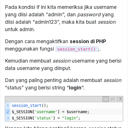
Pada kondisi if ini kita memeriksa jika username
yang diisi adalah “admin”, dan
password
yang
diisi adalah “admin123”, maka kita buat
session
untuk admin.
Dengan cara mengaktifkan
session di PHP
menggunakan fungsi
;.
session_start()
Kemudian membuat
session
username yang berisi
data username yang diinput.
Dan yang paling penting adalah membuat
session
“status” yang berisi string “
login
“.
1
session_start
();
2
$
_SESSION
[
'username'
]
=
$
username
;
3
$
_SESSION
[
'status'
]
=
"login"
;