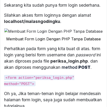
Sekarang kita sudah punya form login sederhana.
Silahkan akses form loginnya dengan alamat
localhost/malasngodingku
.
Membuat Form Login Dengan PHP Tanpa Database
Perhatikan pada form yang kita buat di atas. form
login yang berisi form username dan
password
ini
akan diproses pada file
periksa_login.php
. dan
akan diproses menggunakan
method
POST
.
<form action="periksa_login.php"
method="POST">
Oh ya, Jika teman-teman ingin belajar mendesain
halaman form login, saya juga sudah membuatkan
tutorialnya.