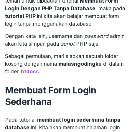
teman untuk dibuatkan tutorial
Membuat Form
Login Dengan PHP Tanpa Database
, maka pada
tutorial PHP
ini kita akan belajar membuat form
login tanpa menggunakan database.
Dengan kata lain, username dan
password
admin
akan kita simpan pada
script
PHP saja.
Sebagai permulaan, mari siapkan sebuah folder
kosong dengan nama
malasngodingku
di dalam
folder
htdocs
.
Membuat Form Login
Sederhana
Pada tutorial
membuat login sederhana tanpa
database
ini, kita akan membuat halaman login