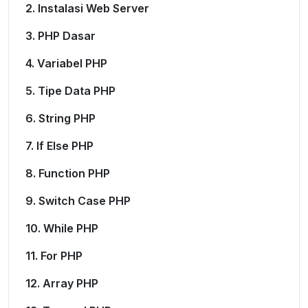
2. Instalasi Web Server
3. PHP Dasar
4. Variabel PHP
5. Tipe Data PHP
6. String PHP
7. If Else PHP
8. Function PHP
9. Switch Case PHP
10. While PHP
11. For PHP
12. Array PHP