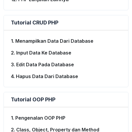
Tutorial CRUD PHP
1. Menampilkan Data Dari Database
2. Input Data Ke Database
3. Edit Data Pada Database
4. Hapus Data Dari Database
Tutorial OOP PHP
1. Pengenalan OOP PHP
2. Class, Object, Property dan Method