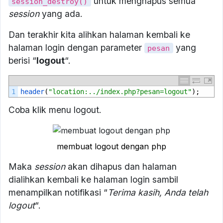
untuk menghapus semua
session_destroy()
session
yang ada.
Dan terakhir kita alihkan halaman kembali ke
halaman login dengan parameter
yang
pesan
berisi “
logout
“.
1
header
(
"location:../index.php?pesan=logout"
);
Coba klik menu logout.
membuat logout dengan php
Maka
session
akan dihapus dan halaman
dialihkan kembali ke halaman login sambil
menampilkan notifikasi “
Terima kasih, Anda telah
logout
“.