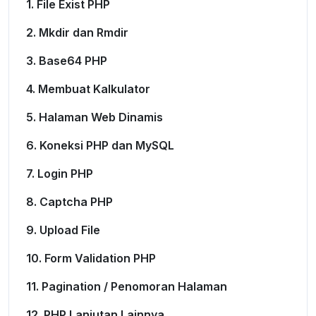
1. File Exist PHP
2. Mkdir dan Rmdir
3. Base64 PHP
4. Membuat Kalkulator
5. Halaman Web Dinamis
6. Koneksi PHP dan MySQL
7. Login PHP
8. Captcha PHP
9. Upload File
10. Form Validation PHP
11. Pagination / Penomoran Halaman
12. PHP Lanjutan Lainnya