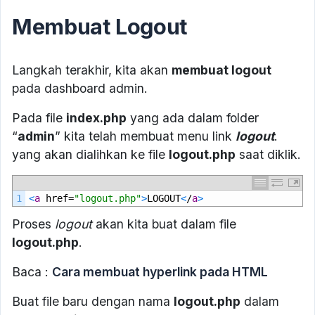
Membuat Logout
Langkah terakhir, kita akan
membuat logout
pada dashboard admin.
Pada file
index.php
yang ada dalam folder
“
admin
” kita telah membuat menu link
logout
.
yang akan dialihkan ke file
logout.php
saat diklik.
1
<
a
href
=
"logout.php"
>
LOGOUT
<
/
a
>
Proses
logout
akan kita buat dalam file
logout.php
.
Baca :
Cara membuat hyperlink pada HTML
Buat file baru dengan nama
logout.php
dalam