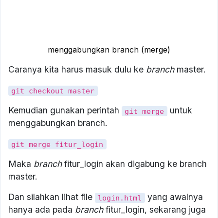
menggabungkan branch (merge)
Caranya kita harus masuk dulu ke
branch
master.
git checkout master
Kemudian gunakan perintah
untuk
git merge
menggabungkan branch.
git merge fitur_login
Maka
branch
fitur_login akan digabung ke branch
master.
Dan silahkan lihat file
yang awalnya
login.html
hanya ada pada
branch
fitur_login, sekarang juga