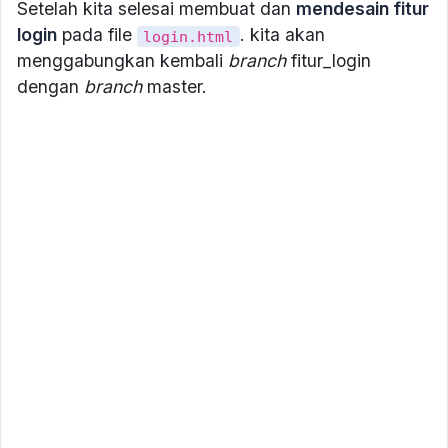
Setelah kita selesai membuat dan
mendesain fitur
login
pada file
. kita akan
login.html
menggabungkan kembali
branch
fitur_login
dengan
branch
master.