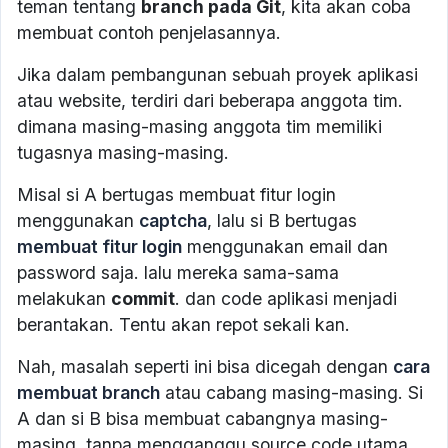
teman tentang
branch pada Git
, kita akan coba
membuat contoh penjelasannya.
Jika dalam pembangunan sebuah proyek aplikasi
atau website, terdiri dari beberapa anggota tim.
dimana masing-masing anggota tim memiliki
tugasnya masing-masing.
Misal si A bertugas membuat fitur login
menggunakan
captcha
, lalu si B bertugas
membuat fitur login
menggunakan email dan
password saja. lalu mereka sama-sama
melakukan
commit
. dan code aplikasi menjadi
berantakan. Tentu akan repot sekali kan.
Nah, masalah seperti ini bisa dicegah dengan
cara
membuat branch
atau cabang masing-masing. Si
A dan si B bisa membuat cabangnya masing-
masing, tanpa mengganggu source code utama.