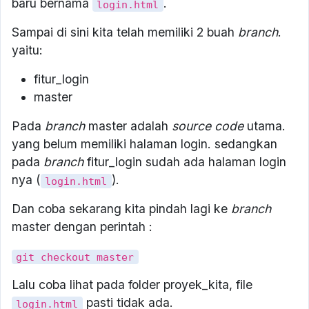
baru bernama
.
login.html
Sampai di sini kita telah memiliki 2 buah
branch
.
yaitu:
fitur_login
master
Pada
branch
master adalah
source code
utama.
yang belum memiliki halaman login. sedangkan
pada
branch
fitur_login sudah ada halaman login
nya (
).
login.html
Dan coba sekarang kita pindah lagi ke
branch
master dengan perintah :
git checkout master
Lalu coba lihat pada folder proyek_kita, file
pasti tidak ada.
login.html