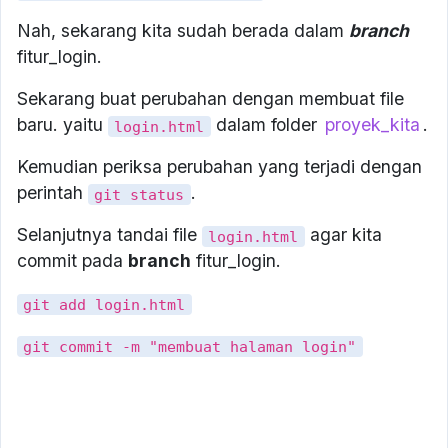
Nah, sekarang kita sudah berada dalam
branch
fitur_login.
Sekarang buat perubahan dengan membuat file
baru. yaitu
dalam folder
proyek_kita
.
login.html
Kemudian periksa perubahan yang terjadi dengan
perintah
.
git status
Selanjutnya tandai file
agar kita
login.html
commit pada
branch
fitur_login.
git add login.html
git commit -m "membuat halaman login"