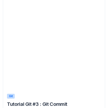
Git
Tutorial Git #3 : Git Commit