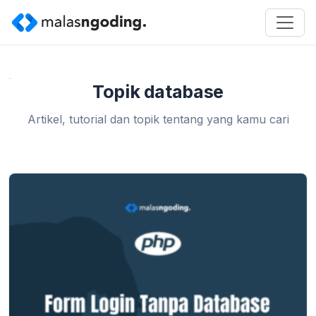
Home
»
database
Topik database
Artikel, tutorial dan topik tentang yang kamu cari