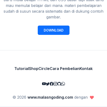
mau memulai belajar dari mana. materi pembelajaran
sudah di susun secara sistematis dan di dukung contoh
gambar.
DOWNLOAD
Tutorial
Shop
Circle
Cara Pembelian
Kontak
© 2026
www.malasngoding.com
dengan