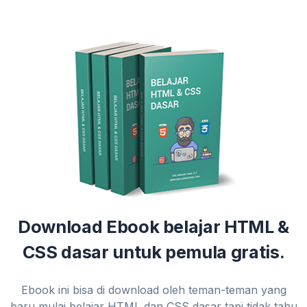
Download Ebook belajar HTML &
CSS dasar untuk pemula gratis.
Ebook ini bisa di download oleh teman-teman yang
baru mulai belajar HTML dan CSS dasar tapi tidak tahu