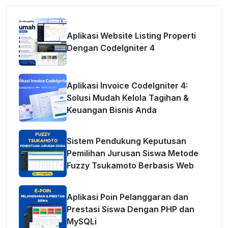
Aplikasi Website Listing Properti
Dengan CodeIgniter 4
Aplikasi Invoice CodeIgniter 4:
Solusi Mudah Kelola Tagihan &
Keuangan Bisnis Anda
Sistem Pendukung Keputusan
Pemilihan Jurusan Siswa Metode
Fuzzy Tsukamoto Berbasis Web
Aplikasi Poin Pelanggaran dan
Prestasi Siswa Dengan PHP dan
MySQLi