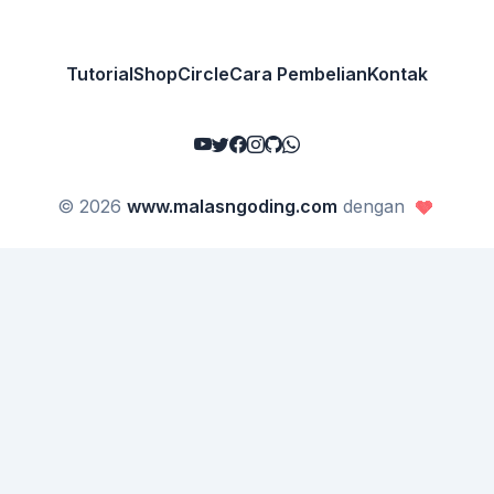
Tutorial
Shop
Circle
Cara Pembelian
Kontak
© 2026
www.malasngoding.com
dengan