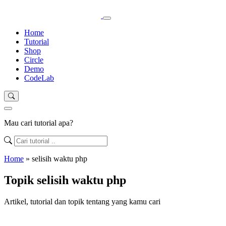
Home
Tutorial
Shop
Circle
Demo
CodeLab
Mau cari tutorial apa?
Home
»
selisih waktu php
Topik selisih waktu php
Artikel, tutorial dan topik tentang yang kamu cari