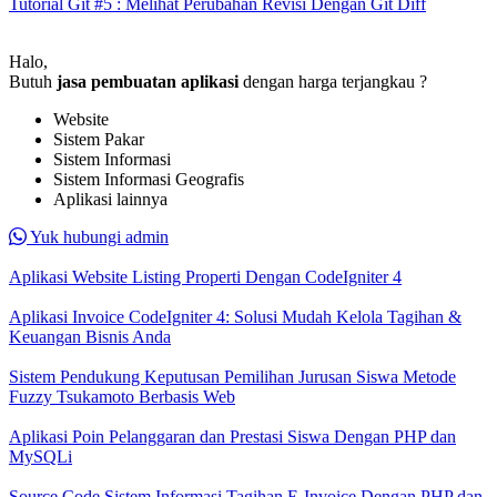
Tutorial Git #5 : Melihat Perubahan Revisi Dengan Git Diff
Halo,
Butuh
jasa pembuatan aplikasi
dengan harga terjangkau ?
Website
Sistem Pakar
Sistem Informasi
Sistem Informasi Geografis
Aplikasi lainnya
Yuk hubungi admin
Aplikasi Website Listing Properti Dengan CodeIgniter 4
Aplikasi Invoice CodeIgniter 4: Solusi Mudah Kelola Tagihan &
Keuangan Bisnis Anda
Sistem Pendukung Keputusan Pemilihan Jurusan Siswa Metode
Fuzzy Tsukamoto Berbasis Web
Aplikasi Poin Pelanggaran dan Prestasi Siswa Dengan PHP dan
MySQLi
Source Code Sistem Informasi Tagihan E-Invoice Dengan PHP dan