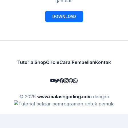
gambar.
DOWNLOAD
Tutorial
Shop
Circle
Cara Pembelian
Kontak
© 2026
www.malasngoding.com
dengan