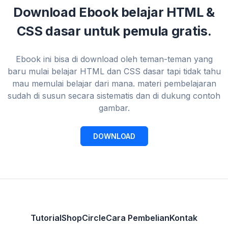
Download Ebook belajar HTML &
CSS dasar untuk pemula gratis.
Ebook ini bisa di download oleh teman-teman yang
baru mulai belajar HTML dan CSS dasar tapi tidak tahu
mau memulai belajar dari mana. materi pembelajaran
sudah di susun secara sistematis dan di dukung contoh
gambar.
DOWNLOAD
Tutorial
Shop
Circle
Cara Pembelian
Kontak