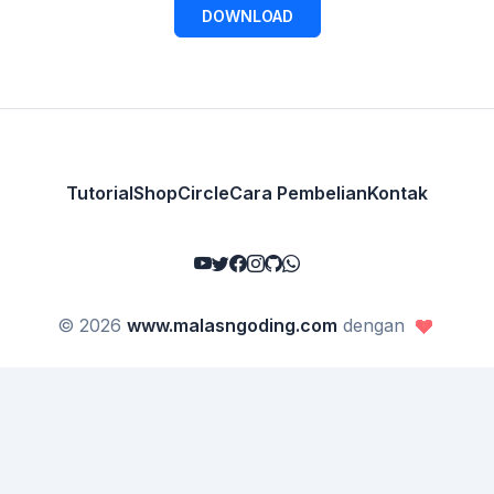
DOWNLOAD
Tutorial
Shop
Circle
Cara Pembelian
Kontak
© 2026
www.malasngoding.com
dengan