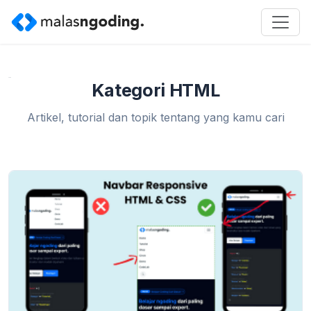
Home
»
HTML
Kategori HTML
Artikel, tutorial dan topik tentang yang kamu cari