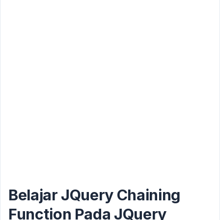
Belajar JQuery Chaining
Function Pada JQuery