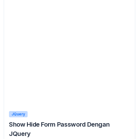
JQuery
Show Hide Form Password Dengan
JQuery