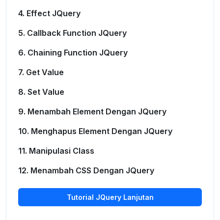
4. Effect JQuery
5. Callback Function JQuery
6. Chaining Function JQuery
7. Get Value
8. Set Value
9. Menambah Element Dengan JQuery
10. Menghapus Element Dengan JQuery
11. Manipulasi Class
12. Menambah CSS Dengan JQuery
Tutorial JQuery Lanjutan