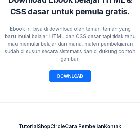
Download Ebook belajar HTML &
CSS dasar untuk pemula gratis.
Ebook ini bisa di download oleh teman-teman yang
baru mulai belajar HTML dan CSS dasar tapi tidak tahu
mau memulai belajar dari mana. materi pembelajaran
sudah di susun secara sistematis dan di dukung contoh
gambar.
DOWNLOAD
Tutorial
Shop
Circle
Cara Pembelian
Kontak