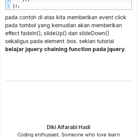
5
});
pada contoh di atas kita memberikan event click
pada tombol yang kemudian akan memberikan
effect fadeIn(), sildeUp() dan slideDown()
sekaligus pada element .box. sekian tutorial
belajar jquery chaining function pada jquery
.
Diki Alfarabi Hadi
Coding enthusiast. Someone who love learn