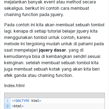
mejalankan banyak event atau method secara
sekaligus. berikut ini contoh cara membuat
chaining function pada jquery.
Pada contoh ini kita akan membuat sebuah tombol
lagi. kenapa di setiap tutorial belajar jquery kita
menggunakan tombol untuk contoh, karena
metode ini tergolong mudah untuk di pahami pada
saat mempelajari
jquery dasar
. yang di
kemudiannya bisa di kembangkan sendiri sesuai
keinginan. setelah membuat sebuah tombol kita
juga membuat sebuah kotak yang akan kita beri
efek ganda atau chaining function.
index.html
1
<
!
DOCTYPE 
html
>
2
<
html
>