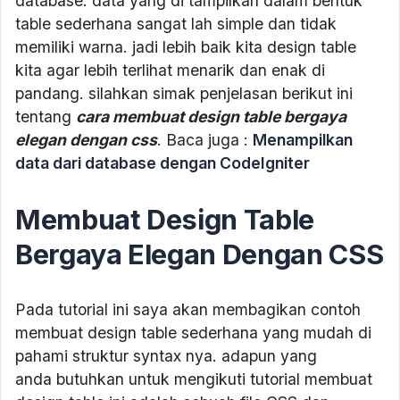
database. data yang di tampilkan dalam bentuk
table sederhana sangat lah simple dan tidak
memiliki warna. jadi lebih baik kita design table
kita agar lebih terlihat menarik dan enak di
pandang. silahkan simak penjelasan berikut ini
tentang
cara membuat design table bergaya
elegan dengan css
. Baca juga :
Menampilkan
data dari database dengan CodeIgniter
Membuat Design Table
Bergaya Elegan Dengan CSS
Pada tutorial ini saya akan membagikan contoh
membuat design table sederhana yang mudah di
pahami struktur syntax nya. adapun yang
anda butuhkan untuk mengikuti tutorial membuat