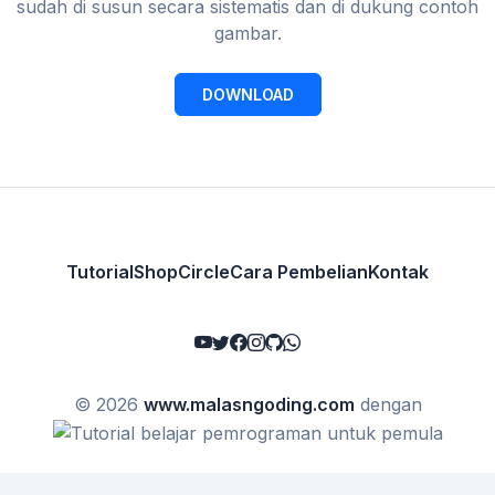
sudah di susun secara sistematis dan di dukung contoh
gambar.
DOWNLOAD
Tutorial
Shop
Circle
Cara Pembelian
Kontak
© 2026
www.malasngoding.com
dengan