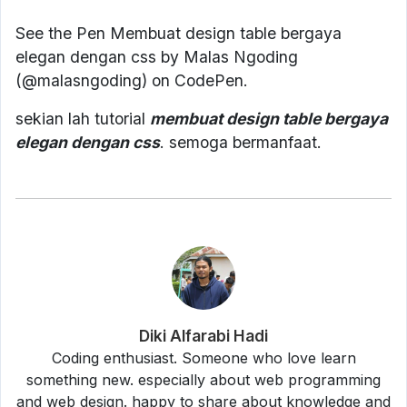
See the Pen Membuat design table bergaya
elegan dengan css by Malas Ngoding
(@malasngoding) on CodePen.
sekian lah tutorial
membuat design table bergaya
elegan dengan css
. semoga bermanfaat.
Diki Alfarabi Hadi
Coding enthusiast. Someone who love learn
something new. especially about web programming
and web design. happy to share about knowledge and