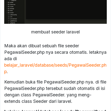
membuat seeder laravel
Maka akan dibuat sebuah file seeder
PegawaiSeeder.php nya secara otomatis. letaknya
ada di
belajar_laravel/database/seeds/PegawaiSeeder.ph
p
.
Kemudian buka file PegawaiSeeder.php nya. di file
PegawaiSeeder.php tersebut sudah otomatis di isi
dengan class PegawaiSeeder. yang meng-
extends class Seeder dari laravel.