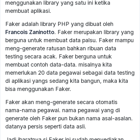
menggunakan library yang satu ini ketika
membuat aplikasi.
Faker adalah library PHP yang dibuat oleh
Francois Zaninotto
. Faker merupakan library yang
berguna untuk membuat data palsu. Faker mampu
meng-generate ratusan bahkan ribuan data
testing secara acak. Faker berguna untuk
membuat contoh data-data. misalnya kita
memerlukan 20 data pegawai sebagai data testing
di aplikasi yangs sedang kita bangun, maka kita
bisa menggunakan Faker.
Faker akan meng-generate secara otomatis
nama-nama pegawai. nama pegawai yang di
generate oleh Faker pun bukan nama asal-asalan.
datanya persis seperti data asli.
Jadi ibaratnya si Faker ini sudah menyediakan