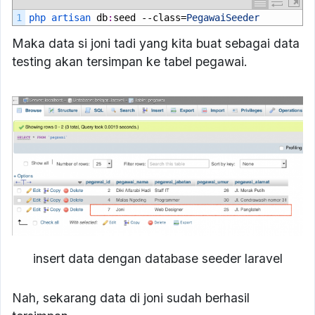
1
php 
artisan 
db
:
seed
--
class
=
PegawaiSeeder
Maka data si joni tadi yang kita buat sebagai data
testing akan tersimpan ke tabel pegawai.
insert data dengan database seeder laravel
Nah, sekarang data di joni sudah berhasil