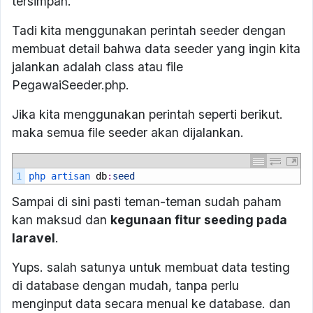
tersimpan.
Tadi kita menggunakan perintah seeder dengan
membuat detail bahwa data seeder yang ingin kita
jalankan adalah class atau file
PegawaiSeeder.php.
Jika kita menggunakan perintah seperti berikut.
maka semua file seeder akan dijalankan.
1
php 
artisan 
db
:
seed
Sampai di sini pasti teman-teman sudah paham
kan maksud dan
kegunaan fitur seeding pada
laravel
.
Yups. salah satunya untuk membuat data testing
di database dengan mudah, tanpa perlu
menginput data secara menual ke database. dan