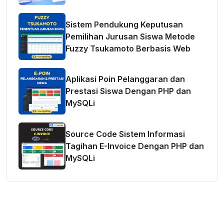
Sistem Pendukung Keputusan
Pemilihan Jurusan Siswa Metode
Fuzzy Tsukamoto Berbasis Web
Aplikasi Poin Pelanggaran dan
Prestasi Siswa Dengan PHP dan
MySQLi
Source Code Sistem Informasi
Tagihan E-Invoice Dengan PHP dan
MySQLi