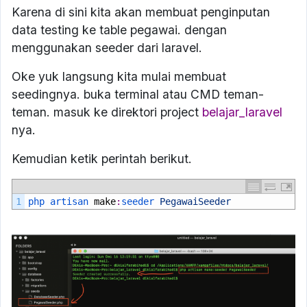
Karena di sini kita akan membuat penginputan
data testing ke table pegawai. dengan
menggunakan seeder dari laravel.
Oke yuk langsung kita mulai membuat
seedingnya. buka terminal atau CMD teman-
teman. masuk ke direktori project
belajar_laravel
nya.
Kemudian ketik perintah berikut.
1
php 
artisan 
make
:
seeder 
PegawaiSeeder