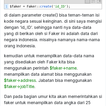
1
$
faker
=
Faker
::
create
(
'id_ID'
);
di dalam parameter create() bisa teman-teman isi
kode negara sesuai keinginan. di sini saya mengisi
dengan ‘id_ID’. sehingga nanti nya data-data
yang di berikan oleh si Faker ini adalah data dari
negara indonesia. misalnya namanya nama-nama
orang indonesia.
kemudian untuk menampilkan data-data nama
yang disediakan oleh Faker kita bisa
menggunakan perintah
$faker->name
.
menampilkan data alamat bisa menggunakan
$faker->address
. Jabatan bisa menggunakan
$faker->jobTitle
.
Dan pada bagian umur kita akan memerintahkan si
faker untuk menampilkan data angka dari 25