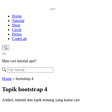
Home
Tutorial
Shop
Circle
Demo
CodeLab
Mau cari tutorial apa?
Home
»
bootstrap 4
Topik bootstrap 4
Artikel, tutorial dan topik tentang yang kamu cari