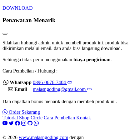
DOWNLOAD
Penawaran Menarik
Silahkan hubungi admin untuk membeli produk ini. produk bisa
dikirimkan melalui email. dan anda bisa langsung download.
Sehingga tidak perlu menggunakan
biaya pengiriman
.
Cara Pembelian / Hubungi :
Whatsapp
0896-0676-7404
Email
malasngoding@gmail.com
Dan dapatkan bonus menarik dengan membeli produk ini.
Order Sekarang
Tutorial
Shop
Circle
Cara Pembelian
Kontak
© 2026
www.malasngoding.com
dengan