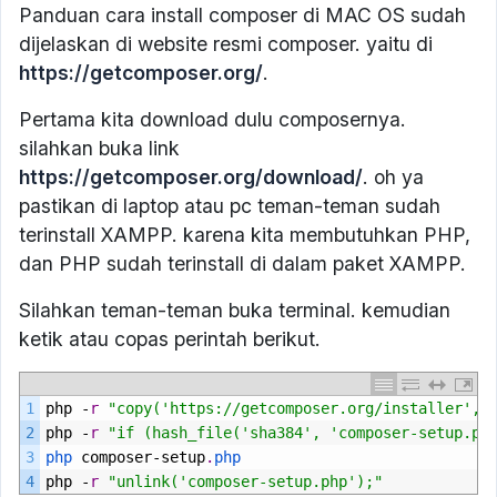
Panduan cara install composer di MAC OS sudah
dijelaskan di website resmi composer. yaitu di
https://getcomposer.org/
.
Pertama kita download dulu composernya.
silahkan buka link
https://getcomposer.org/download/
. oh ya
pastikan di laptop atau pc teman-teman sudah
terinstall XAMPP. karena kita membutuhkan PHP,
dan PHP sudah terinstall di dalam paket XAMPP.
Silahkan teman-teman buka terminal. kemudian
ketik atau copas perintah berikut.
1
php
-
r
"copy('https://getcomposer.org/installer', 
2
php
-
r
"if (hash_file('sha384', 'composer-setup.ph
3
php 
composer
-
setup
.
php
4
php
-
r
"unlink('composer-setup.php');"