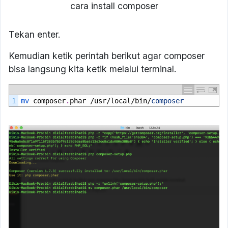
cara install composer
Tekan enter.
Kemudian ketik perintah berikut agar composer
bisa langsung kita ketik melalui terminal.
1
mv 
composer
.
phar
/
usr
/
local
/
bin
/
composer