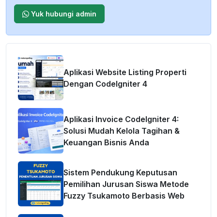
Yuk hubungi admin
Aplikasi Website Listing Properti
Dengan CodeIgniter 4
Aplikasi Invoice CodeIgniter 4:
Solusi Mudah Kelola Tagihan &
Keuangan Bisnis Anda
Sistem Pendukung Keputusan
Pemilihan Jurusan Siswa Metode
Fuzzy Tsukamoto Berbasis Web