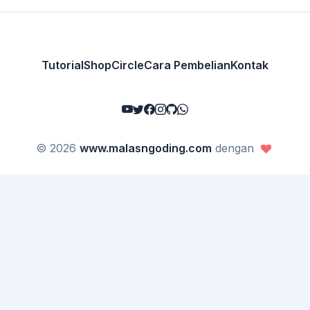
Tutorial
Shop
Circle
Cara Pembelian
Kontak
© 2026
www.malasngoding.com
dengan