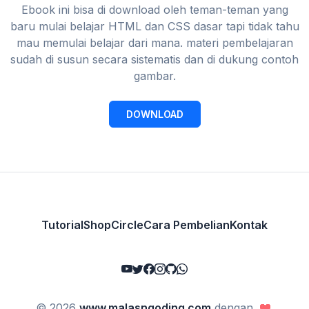
Ebook ini bisa di download oleh teman-teman yang
baru mulai belajar HTML dan CSS dasar tapi tidak tahu
mau memulai belajar dari mana. materi pembelajaran
sudah di susun secara sistematis dan di dukung contoh
gambar.
DOWNLOAD
Tutorial
Shop
Circle
Cara Pembelian
Kontak
© 2026
www.malasngoding.com
dengan