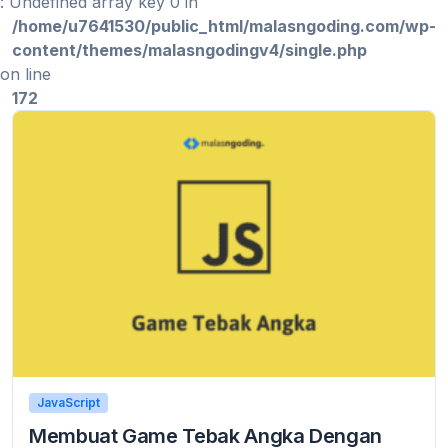
: Undefined array key 0 in
/home/u7641530/public_html/malasngoding.com/wp-
content/themes/malasngodingv4/single.php
on line
172
JavaScript
Membuat Game Tebak Angka Dengan