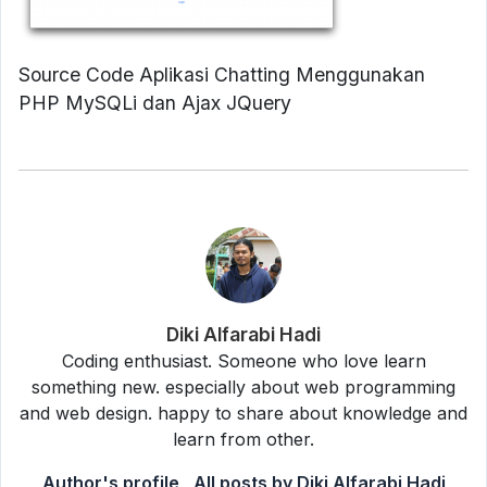
Source Code Aplikasi Chatting Menggunakan
PHP MySQLi dan Ajax JQuery
Diki Alfarabi Hadi
Coding enthusiast. Someone who love learn
something new. especially about web programming
and web design. happy to share about knowledge and
learn from other.
Author's profile
All posts by Diki Alfarabi Hadi