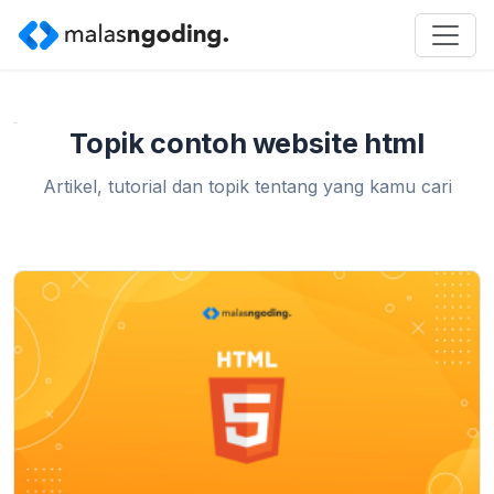
Home
»
contoh website html
Topik contoh website html
Artikel, tutorial dan topik tentang yang kamu cari