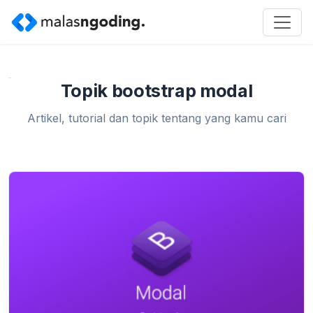
Home
»
bootstrap modal
Topik bootstrap modal
Artikel, tutorial dan topik tentang yang kamu cari