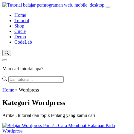
Home
Tutorial
Shop
Circle
Demo
CodeLab
Mau cari tutorial apa?
Home
»
Wordpress
Kategori Wordpress
Artikel, tutorial dan topik tentang yang kamu cari