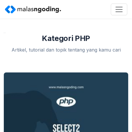
Home
»
PHP
»
Page 2
Kategori PHP
Artikel, tutorial dan topik tentang yang kamu cari