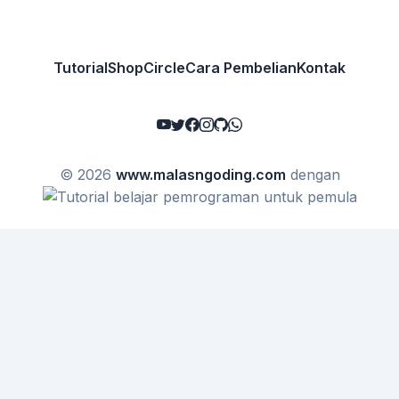
Tutorial
Shop
Circle
Cara Pembelian
Kontak
© 2026
www.malasngoding.com
dengan