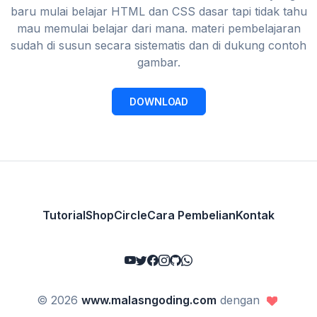
baru mulai belajar HTML dan CSS dasar tapi tidak tahu
mau memulai belajar dari mana. materi pembelajaran
sudah di susun secara sistematis dan di dukung contoh
gambar.
DOWNLOAD
Tutorial
Shop
Circle
Cara Pembelian
Kontak
© 2026
www.malasngoding.com
dengan