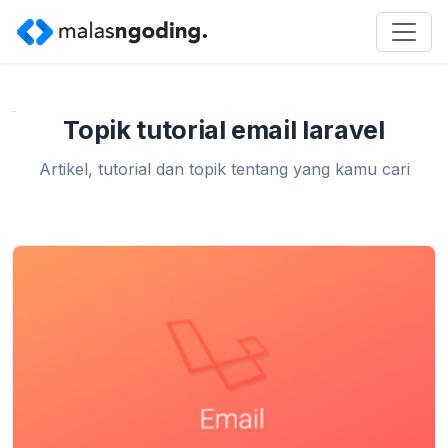
Home
»
tutorial email laravel
Topik tutorial email laravel
Artikel, tutorial dan topik tentang yang kamu cari