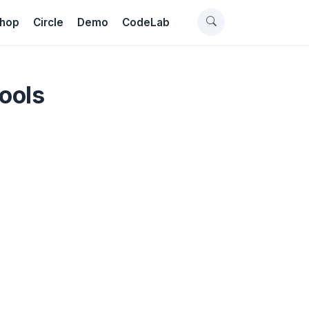
hop
Circle
Demo
CodeLab
ools