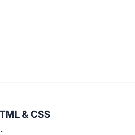
HTML & CSS
.