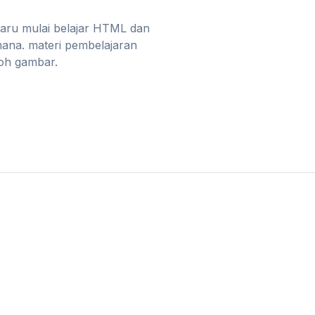
baru mulai belajar HTML dan
mana. materi pembelajaran
toh gambar.