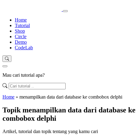
Home
Tutorial
Shop
Circle
Demo
CodeLab
Mau cari tutorial apa?
Home
»
menampilkan data dari database ke combobox delphi
Topik menampilkan data dari database ke
combobox delphi
Artikel, tutorial dan topik tentang yang kamu cari