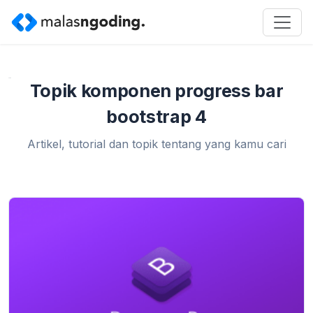
Home
»
komponen progress bar bootstrap 4
Topik komponen progress bar
bootstrap 4
Artikel, tutorial dan topik tentang yang kamu cari