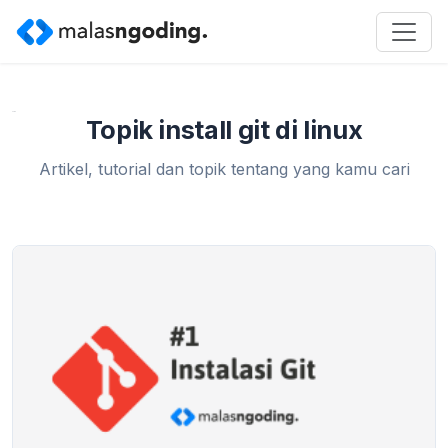
Home
»
install git di linux
Topik install git di linux
Artikel, tutorial dan topik tentang yang kamu cari