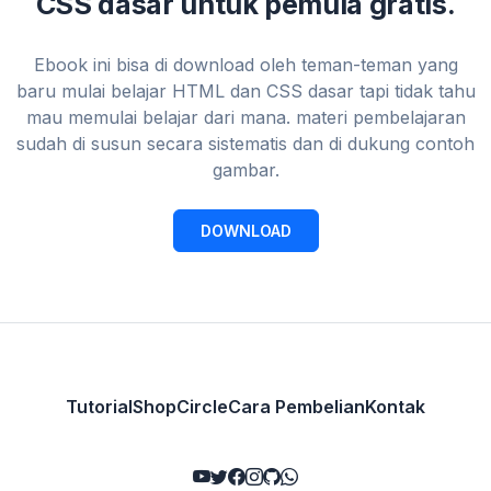
CSS dasar untuk pemula gratis.
Ebook ini bisa di download oleh teman-teman yang
baru mulai belajar HTML dan CSS dasar tapi tidak tahu
mau memulai belajar dari mana. materi pembelajaran
sudah di susun secara sistematis dan di dukung contoh
gambar.
DOWNLOAD
Tutorial
Shop
Circle
Cara Pembelian
Kontak