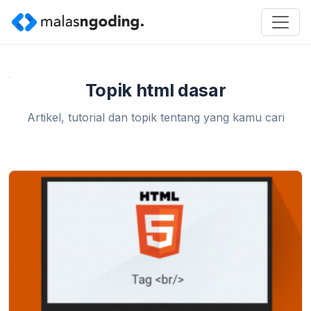
Home
»
html dasar
Topik html dasar
Artikel, tutorial dan topik tentang yang kamu cari