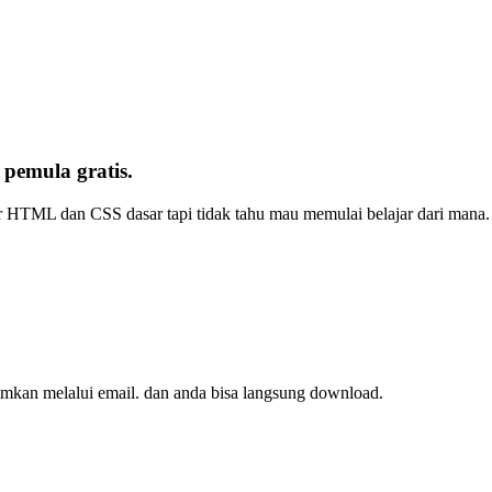
emula gratis.
r HTML dan CSS dasar tapi tidak tahu mau memulai belajar dari mana. 
imkan melalui email. dan anda bisa langsung download.