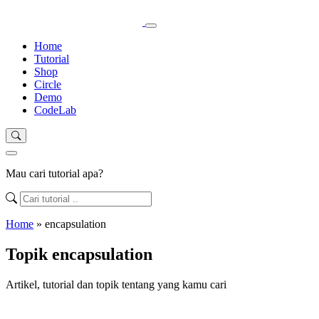
Home
Tutorial
Shop
Circle
Demo
CodeLab
Mau cari tutorial apa?
Home
»
encapsulation
Topik encapsulation
Artikel, tutorial dan topik tentang yang kamu cari