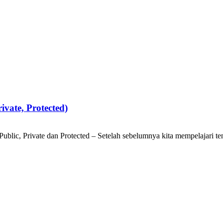
ivate, Protected)
ublic, Private dan Protected – Setelah sebelumnya kita mempelajari te