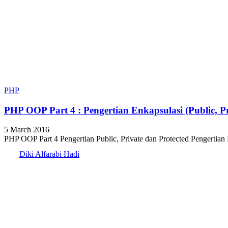
PHP
PHP OOP Part 4 : Pengertian Enkapsulasi (Public, Pr
5 March 2016
PHP OOP Part 4 Pengertian Public, Private dan Protected Pengertian P
Diki Alfarabi Hadi