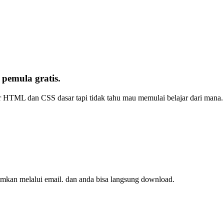
emula gratis.
r HTML dan CSS dasar tapi tidak tahu mau memulai belajar dari mana. 
imkan melalui email. dan anda bisa langsung download.