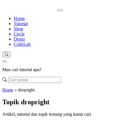
Home
Tutorial
Shop
Circle
Demo
CodeLab
Mau cari tutorial apa?
Home
»
dropright
Topik dropright
Artikel, tutorial dan topik tentang yang kamu cari