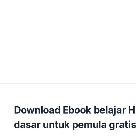
Download Ebook belajar 
dasar untuk pemula gratis