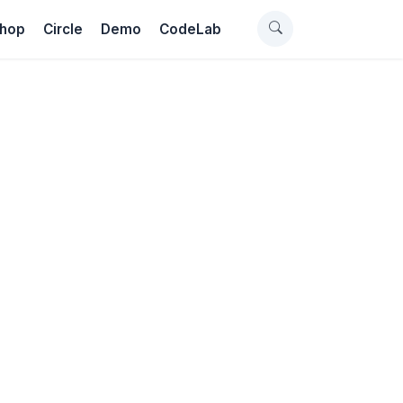
hop
Circle
Demo
CodeLab