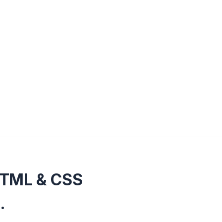
HTML & CSS
.