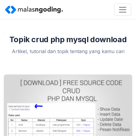
Home
»
crud php mysql download
Topik crud php mysql download
Artikel, tutorial dan topik tentang yang kamu cari