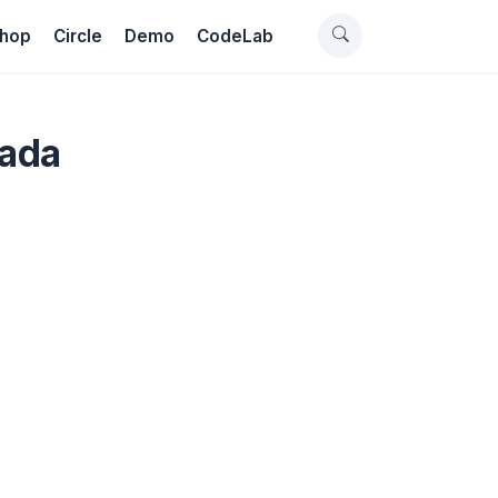
hop
Circle
Demo
CodeLab
pada