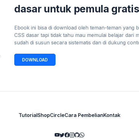
dasar untuk pemula gratis
Ebook ini bisa di download oleh teman-teman yang 
CSS dasar tapi tidak tahu mau memulai belajar dari 
sudah di susun secara sistematis dan di dukung con
DOWNLOAD
Tutorial
Shop
Circle
Cara Pembelian
Kontak