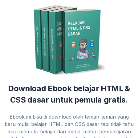
Download Ebook belajar HTML &
CSS dasar untuk pemula gratis.
Ebook ini bisa di download oleh teman-teman yang
baru mulai belajar HTML dan CSS dasar tapi tidak tahu
mau memulai belajar dari mana. materi pembelajaran