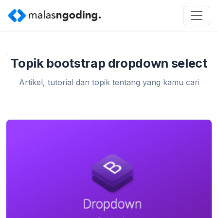
Home
»
bootstrap dropdown select
Topik bootstrap dropdown select
Artikel, tutorial dan topik tentang yang kamu cari