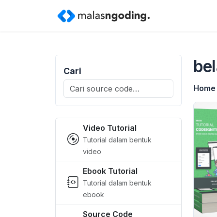
bel
Cari
Search
Home
for:
Video Tutorial
Tutorial dalam bentuk
video
Ebook Tutorial
Tutorial dalam bentuk
ebook
Source Code