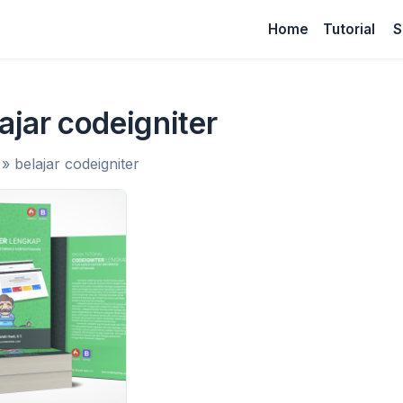
Home
Tutorial
S
ajar codeigniter
»
belajar codeigniter