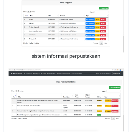
sistem informasi perpustakaan