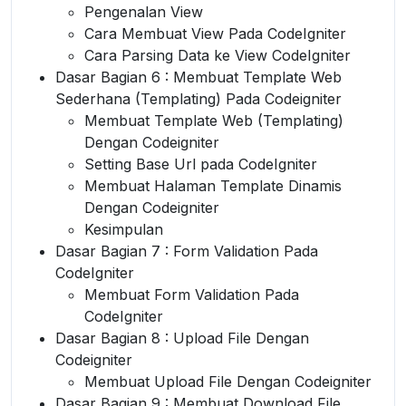
Pengenalan View
Cara Membuat View Pada CodeIgniter
Cara Parsing Data ke View CodeIgniter
Dasar Bagian 6 : Membuat Template Web
Sederhana (Templating) Pada Codeigniter
Membuat Template Web (Templating)
Dengan Codeigniter
Setting Base Url pada CodeIgniter
Membuat Halaman Template Dinamis
Dengan Codeigniter
Kesimpulan
Dasar Bagian 7 : Form Validation Pada
CodeIgniter
Membuat Form Validation Pada
CodeIgniter
Dasar Bagian 8 : Upload File Dengan
Codeigniter
Membuat Upload File Dengan Codeigniter
Dasar Bagian 9 : Membuat Download File