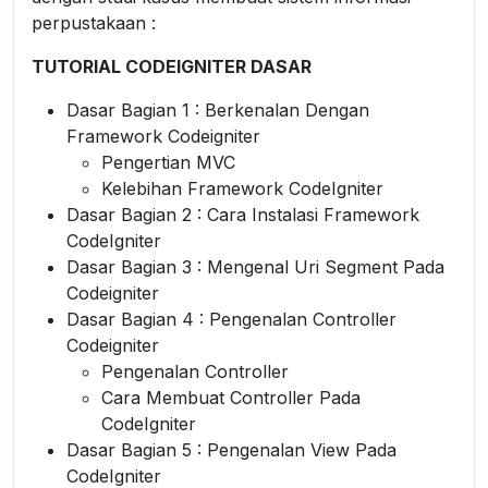
perpustakaan :
TUTORIAL CODEIGNITER DASAR
Dasar Bagian 1 : Berkenalan Dengan
Framework Codeigniter
Pengertian MVC
Kelebihan Framework CodeIgniter
Dasar Bagian 2 : Cara Instalasi Framework
CodeIgniter
Dasar Bagian 3 : Mengenal Uri Segment Pada
Codeigniter
Dasar Bagian 4 : Pengenalan Controller
Codeigniter
Pengenalan Controller
Cara Membuat Controller Pada
CodeIgniter
Dasar Bagian 5 : Pengenalan View Pada
CodeIgniter