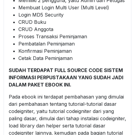
Memiliki 2 pengguna, yaitu Admin dan Petugas
Membuat Login Multi User (Multi Level)
Login MD5 Security
CRUD Buku
CRUD Anggota
Proses Transaksi Peminjaman
Pembatalan Peminjaman
Konfirmasi Peminjaman
Cetak Data Peminjaman
SUDAH TERDAPAT FULL SOURCE CODE SISTEM
INFORMASI PERPUSTAKAAN YANG SUDAH JADI
DALAM PAKET EBOOK INI.
Pada ebook ini terdapat pembahasan yang dimulai
dari pembahasan tentang tutorial-tutorial dasar
codeigniter, yaitu tutorial codeigniter dari yang
paling dasar, dimulai dari tahap instalasi codeigniter,
load library dan helper serta tutorial dasar
codeigniter lainnya. kemudian pada bagian tutorial