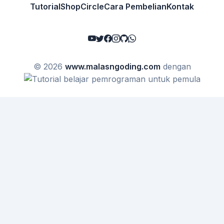
Tutorial
Shop
Circle
Cara Pembelian
Kontak
© 2026
www.malasngoding.com
dengan