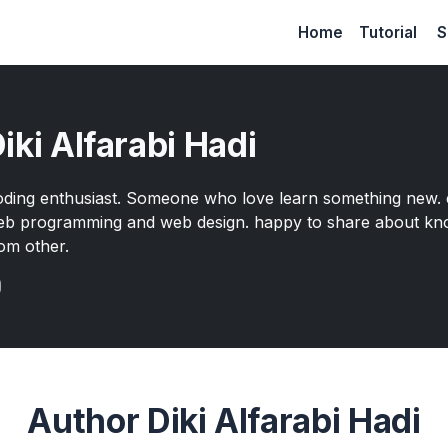
Home
Tutorial
S
iki Alfarabi Hadi
ding enthusiast. Someone who love learn something new. 
b programming and web design. happy to share about kn
om other.
Author Diki Alfarabi Hadi