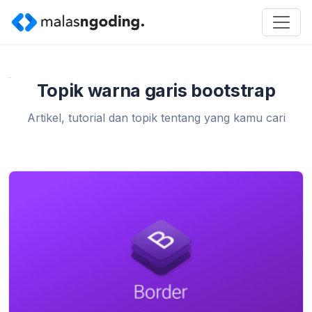
Home
»
warna garis bootstrap
Topik warna garis bootstrap
Artikel, tutorial dan topik tentang yang kamu cari