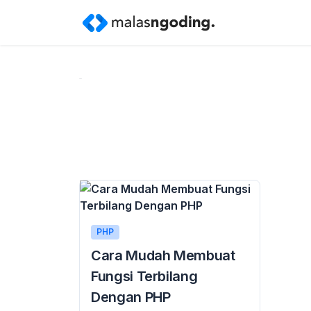
Home
»
puluh ribuan
PHP
Cara Mudah Membuat
Fungsi Terbilang
Dengan PHP