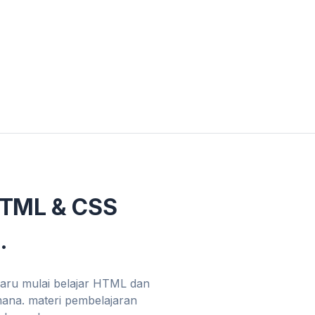
HTML & CSS
.
baru mulai belajar HTML dan
mana. materi pembelajaran