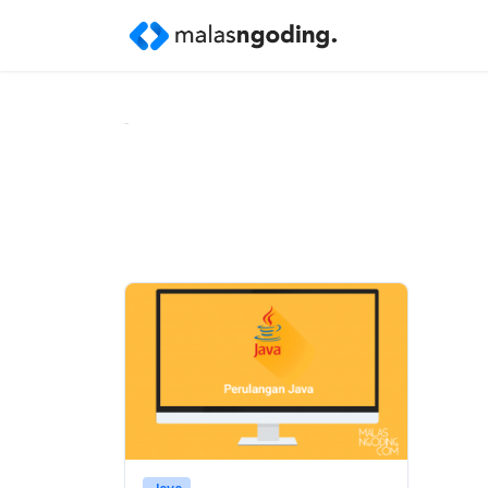
Home
»
perulangan java