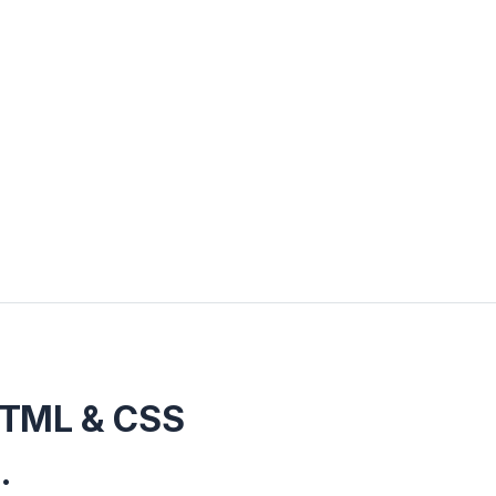
HTML & CSS
.