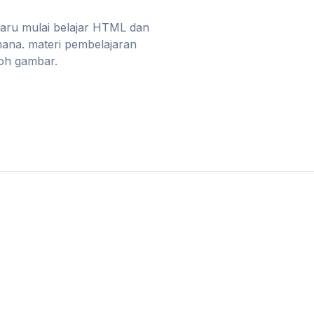
baru mulai belajar HTML dan
mana. materi pembelajaran
toh gambar.