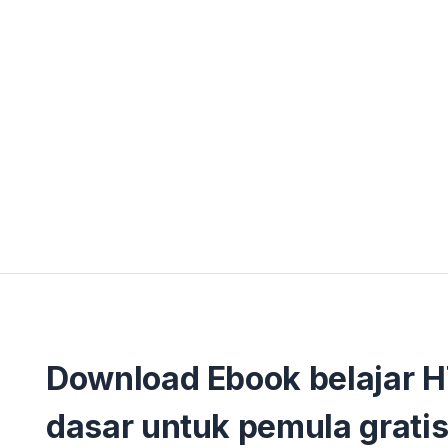
Download Ebook belajar 
dasar untuk pemula gratis