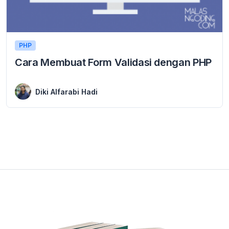
PHP
Cara Membuat Form Validasi dengan PHP
22 February 2016
Cara Membuat Form Validasi dengan PHP Cara Membuat Form Validasi dengan PHP – Form validasi atau form validation, sangat di perlukan di dalam sebuah aplikasi. karena ...
Diki Alfarabi Hadi