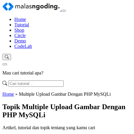
Home
Tutorial
Shop
Circle
Demo
CodeLab
Mau cari tutorial apa?
Home
»
Multiple Upload Gambar Dengan PHP MySQLi
Topik Multiple Upload Gambar Dengan
PHP MySQLi
Artikel, tutorial dan topik tentang yang kamu cari