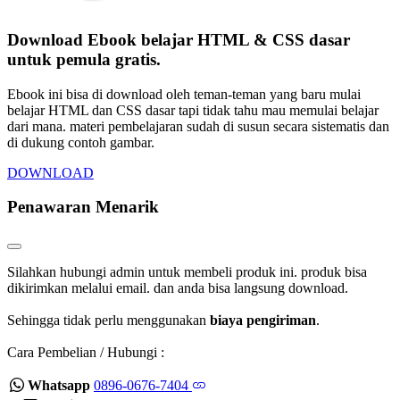
Download Ebook belajar HTML & CSS dasar
untuk pemula gratis.
Ebook ini bisa di download oleh teman-teman yang baru mulai
belajar HTML dan CSS dasar tapi tidak tahu mau memulai belajar
dari mana. materi pembelajaran sudah di susun secara sistematis dan
di dukung contoh gambar.
DOWNLOAD
Penawaran Menarik
Silahkan hubungi admin untuk membeli produk ini. produk bisa
dikirimkan melalui email. dan anda bisa langsung download.
Sehingga tidak perlu menggunakan
biaya pengiriman
.
Cara Pembelian / Hubungi :
Whatsapp
0896-0676-7404