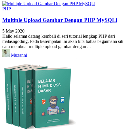
PHP
Multiple Upload Gambar Dengan PHP MySQLi
5 May 2020
Hallo selamat datang kembali di seri tutorial lengkap PHP dari
malasngoding. Pada kesempatan ini akan kita bahas bagaimana sih
cara membuat multiple upload gambar dengan ...
Muzanni