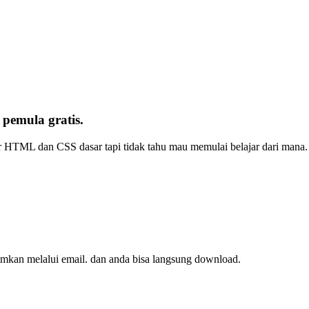
emula gratis.
r HTML dan CSS dasar tapi tidak tahu mau memulai belajar dari mana. 
imkan melalui email. dan anda bisa langsung download.