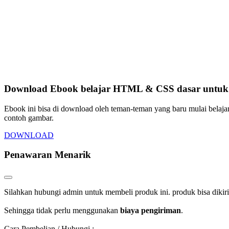
Download Ebook belajar HTML & CSS dasar untuk p
Ebook ini bisa di download oleh teman-teman yang baru mulai belaja
contoh gambar.
DOWNLOAD
Penawaran Menarik
Silahkan hubungi admin untuk membeli produk ini. produk bisa dikir
Sehingga tidak perlu menggunakan
biaya pengiriman
.
Cara Pembelian / Hubungi :