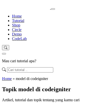
Home
Tutorial
Shop
Circle
Demo
CodeLab
Mau cari tutorial apa?
Home
»
model di codeigniter
Topik model di codeigniter
Artikel, tutorial dan topik tentang yang kamu cari