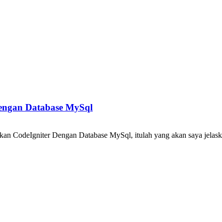
Dengan Database MySql
odeIgniter Dengan Database MySql, itulah yang akan saya jelaskan p