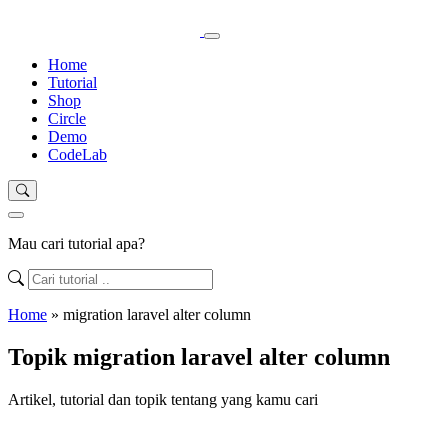
Home
Tutorial
Shop
Circle
Demo
CodeLab
Mau cari tutorial apa?
Home
»
migration laravel alter column
Topik migration laravel alter column
Artikel, tutorial dan topik tentang yang kamu cari