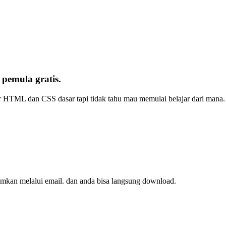
emula gratis.
r HTML dan CSS dasar tapi tidak tahu mau memulai belajar dari mana. 
imkan melalui email. dan anda bisa langsung download.