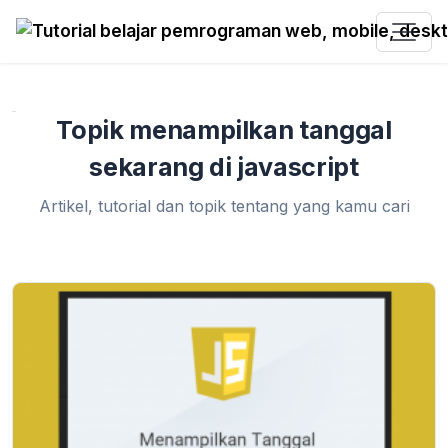
Home
»
menampilkan tanggal sekarang di javascript
Topik menampilkan tanggal
sekarang di javascript
Artikel, tutorial dan topik tentang yang kamu cari