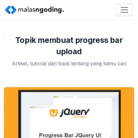
Home
»
membuat progress bar upload
Topik membuat progress bar
upload
Artikel, tutorial dan topik tentang yang kamu cari