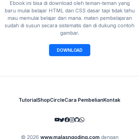
Ebook ini bisa di download oleh teman-teman yang
baru mulai belajar HTML dan CSS dasar tapi tidak tahu
mau memulai belajar dari mana. materi pembelajaran
sudah di susun secara sistematis dan di dukung contoh
gambar.
DOWNLOAD
Tutorial
Shop
Circle
Cara Pembelian
Kontak
© 2026
www.malasngoding.com
dengan